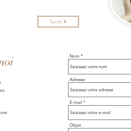
Tarifs
Nom
moi
Adresse
u
ers
E-mail
.com
Objet