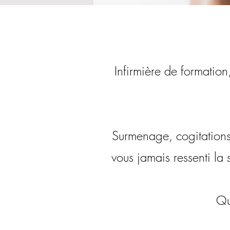
Infirmière de formation
Surmenage, cogitations 
vous jamais ressenti la 
Qu