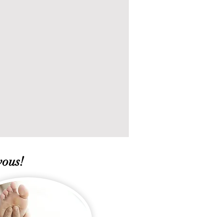
vous!