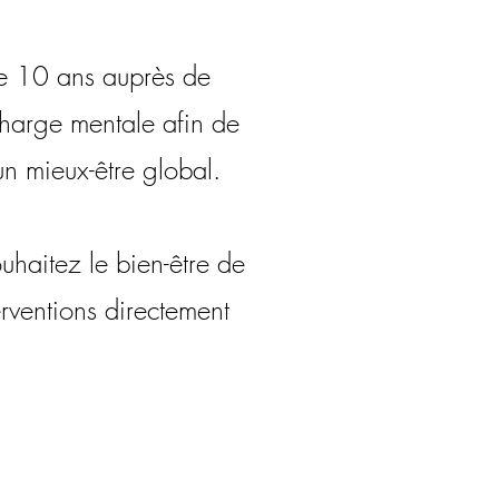
 de 10 ans auprès de
charge mentale afin de
un mieux-être global.
haitez le bien-être de
rventions directement