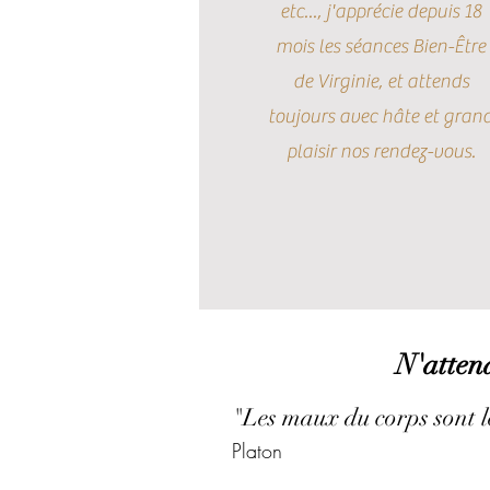
etc..., j'apprécie depuis 18
mois les séances Bien-Être
de Virginie, et attends
toujours avec hâte et gran
plaisir nos rendez-vous.
N'atten
"Les maux du corps sont l
Platon