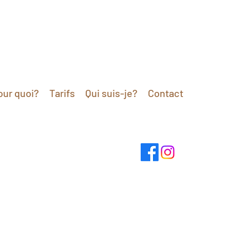
our quoi?
Tarifs
Qui suis-je?
Contact