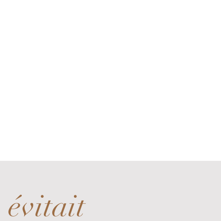
 évitait