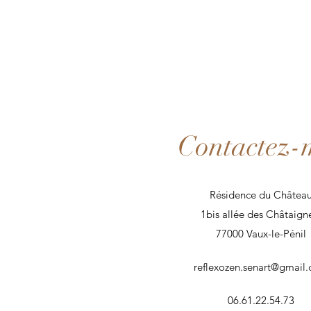
Contactez-
Résidence du Châtea
1bis allée des Châtaign
77000 Vaux-le-Pénil
reflexozen.senart@gmail
06.61.22.54.73