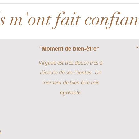
ls m'ont fait confia
"Moment de bien-être"
"
Virginie est très douce très à
l’écoute de ses clientes . Un
moment de bien être très
agréable.
l