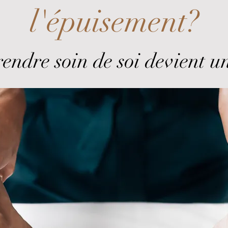
l'épuisement?
ndre soin de soi devient un