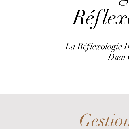
Réflex
La Réflexologie 
Dien
Gestion