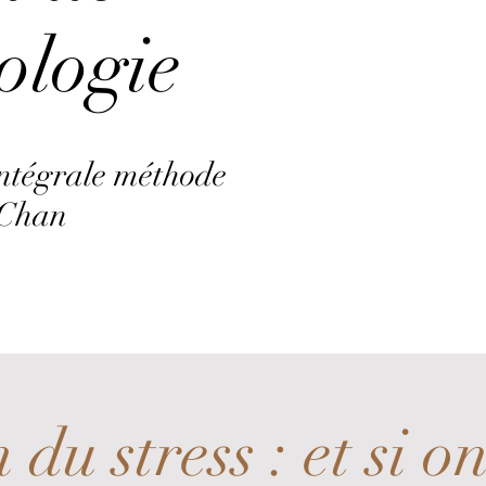
ologie
Intégrale méthode
 Chan
 du stress : et si on