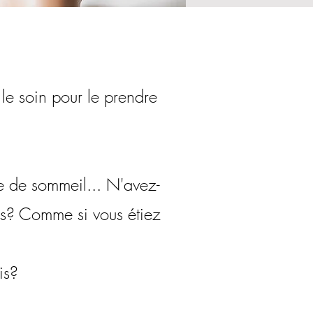
 le soin pour le prendre
me de sommeil... N'avez-
vous? Comme si vous étiez
is?