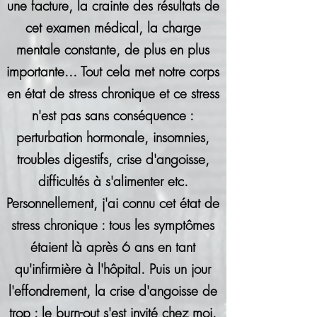
une facture, la crainte des résultats de
cet examen médical, la charge
mentale constante, de plus en plus
importante... Tout cela met notre corps
en état de stress chronique et ce stress
n'est pas sans conséquence :
perturbation hormonale, insomnies,
troubles digestifs, crise d'angoisse,
difficultés à s'alimenter etc.
Personnellement, j'ai connu cet état de
stress chronique : tous les symptômes
étaient là après 6 ans en tant
qu'infirmière à l'hôpital. Puis un jour
l'effondrement, la crise d'angoisse de
trop : le burn-out s'est invité chez moi.