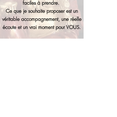
faciles à prendre.
Ce que je souhaite proposer est un
véritable accompagnement, une réelle
écoute et un vrai moment pour VOUS.
Le stress chronique n'est pas normal!
Vous ne devez plus "faire avec".
N'oubliez donc pas l'essentiel :
N'attendez pas d'aller mal pour
prendre soin de Vous
Retour
La réflexologie est une intervention de